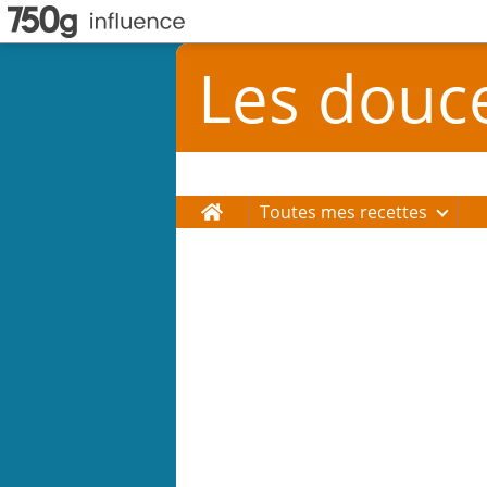
Les douc
Home
Toutes mes recettes