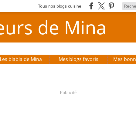
Tous nos blogs cuisine
eurs de Mina
Les blabla de Mina
Mes blogs favoris
Publicité