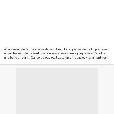
A l'occasion de l'anniversaire de mon beau frère, j'ai décidé de lui préparer
un joli fraisier. Un dessert que je n'avais jamais tenté jusque là et c'était là
une belle erreur !... Car ce gâteau était absolument délicieux, vraiment très
frais et très...