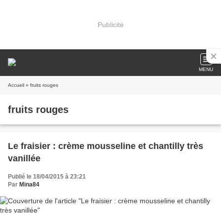
Publicité
MENU
Accueil
» fruits rouges
fruits rouges
Le fraisier : crème mousseline et chantilly très
vanillée
Publié le 18/04/2015 à 23:21
Par
Mina84